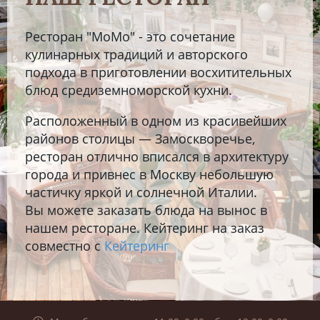
Ресторан "МоМо" - это сочетание
кулинарных традиций и авторского
подхода в приготовлении восхитительных
блюд средиземноморской кухни.
Расположенный в одном из красивейших
районов столицы — Замоскворечье,
ресторан отлично вписался в архитектуру
города и привнес в Москву небольшую
частичку яркой и солнечной Италии.
Вы можете заказать блюда на вынос в
нашем ресторане. Кейтеринг на заказ
совместно с
Кейтеринг